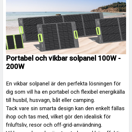
Portabel och vikbar solpanel 100W -
200W
En vikbar solpanel är den perfekta lösningen för
dig som vill ha en portabel och flexibel energikälla
till husbil, husvagn, båt eller camping.
Tack vare sin smarta design kan den enkelt fällas
ihop och tas med, vilket gör den idealisk för
friluftsliv, resor och off-grid-användning.