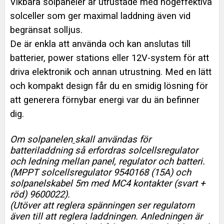
Vikbara solpaneler är utrustade med högeffektiva
solceller som ger maximal laddning även vid
begränsat solljus.
De är enkla att använda och kan anslutas till
batterier, power stations eller 12V-system för att
driva elektronik och annan utrustning. Med en lätt
och kompakt design får du en smidig lösning för
att generera förnybar energi var du än befinner
dig.
Om solpanelen
skall användas för
batteriladdning så erfordras solcellsregulator
och ledning mellan panel, regulator och batteri.
(MPPT solcellsregulator 9540168 (15A) och
solpanelskabel 5m med MC4 kontakter (svart +
röd) 9600022).
(Utöver att reglera spänningen ser regulatorn
även till att reglera laddningen. Anledningen är