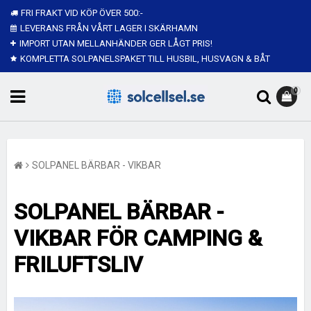
FRI FRAKT VID KÖP ÖVER 500:-
LEVERANS FRÅN VÅRT LAGER I SKÄRHAMN
IMPORT UTAN MELLANHÄNDER GER LÅGT PRIS!
KOMPLETTA SOLPANELSPAKET TILL HUSBIL, HUSVAGN & BÅT
0
SOLPANEL BÄRBAR - VIKBAR
SOLPANEL
BÄRBAR -
VIKBAR FÖR CAMPING &
FRILUFTSLIV