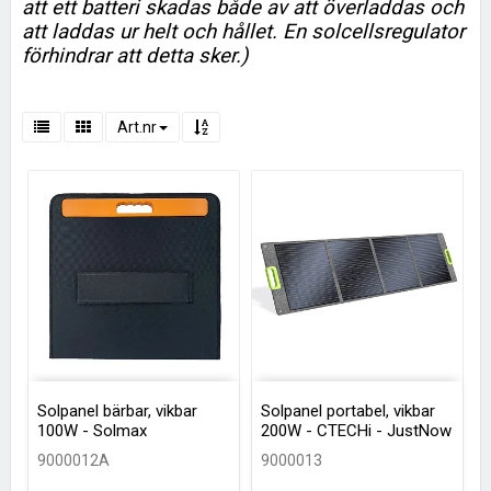
att ett batteri skadas både av att överladdas och
att laddas ur helt och hållet. En solcellsregulator
förhindrar att detta sker.)
Art.nr
Solpanel bärbar, vikbar
Solpanel portabel, vikbar
100W - Solmax
200W - CTECHi - JustNow
9000012A
9000013