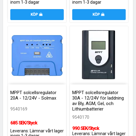
inom 1-3 dagar
inom 1-3 dagar
KÖP
KÖP
MPPT solcellsregulator
MPPT solcellsregulator
20A - 12/24V - Solmax
30A - 12/24V för laddning
av Bly, AGM, Gel, och
Lithiumbatterier
9540169
9540170
685 SEK/Styck
990 SEK/Styck
Leverans:
Lämnar vårt lager
Leverans:
Lämnar vårt lager
inom 1-3 dagar