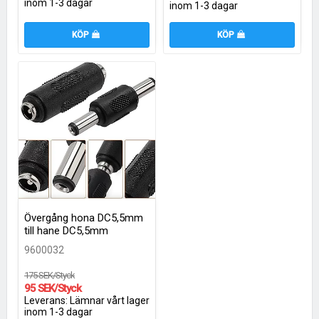
inom 1-3 dagar
inom 1-3 dagar
KÖP
KÖP
Övergång hona DC5,5mm
till hane DC5,5mm
9600032
175 SEK/Styck
95 SEK/Styck
Leverans:
Lämnar vårt lager
inom 1-3 dagar