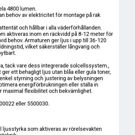
ela 4800 lumen.
an behov av elektricitet för montage på rak
tentät och hållbar i alla väderförhållanden.
m aktiveras inom en räckvidd på 8-12 meter för
vid behov. Armaturen ger ljus i upp till 36-120
ningstid, vilket säkerställer långvarig och
bytbart.
la, tack vare dess integrerade solcellssystem.,
 ger ett behagligt ljus utan blåa eller gula toner,
r enkel styrning och justering av belysningen
ptimera energiförbrukningen eller ställa in
r maximal flexibilitet och bekvämlighet.
00022 eller 5500030.
ll ljusstyrka som aktiveras av rörelsevakten