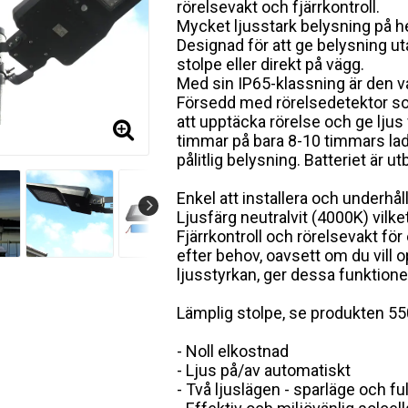
rörelsevakt och fjärrkontroll.
Mycket ljusstark belysning på h
Designad för att ge belysning ut
stolpe eller direkt på vägg.
Med sin IP65-klassning är den vat
Försedd med rörelsedetektor so
att upptäcka rörelse och ge ljus 
timmar på bara 8-10 timmars ladd
pålitlig belysning. Batteriet är ut
Enkel att installera och underhål
Ljusfärg neutralvit (4000K) vilket
Fjärrkontroll och rörelsevakt fö
efter behov, oavsett om du vill o
ljusstyrkan, ger dessa funktione
Lämplig stolpe, se produkten 55
- Noll elkostnad
- Ljus på/av automatiskt
- Två ljuslägen - sparläge och fu