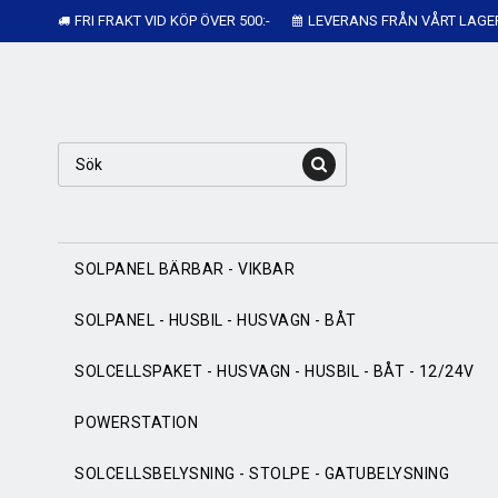
FRI FRAKT VID KÖP ÖVER 500:-
LEVERANS FRÅN VÅRT LAGE
SOLPANEL BÄRBAR - VIKBAR
SOLPANEL - HUSBIL - HUSVAGN - BÅT
SOLCELLSPAKET - HUSVAGN - HUSBIL - BÅT - 12/24V
POWERSTATION
SOLCELLSBELYSNING - STOLPE - GATUBELYSNING