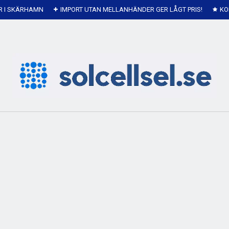
R I SKÄRHAMN
IMPORT UTAN MELLANHÄNDER GER LÅGT PRIS!
KO