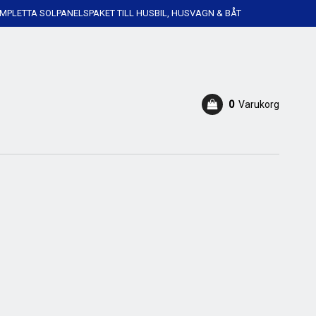
MPLETTA SOLPANELSPAKET TILL HUSBIL, HUSVAGN & BÅT
0
Varukorg