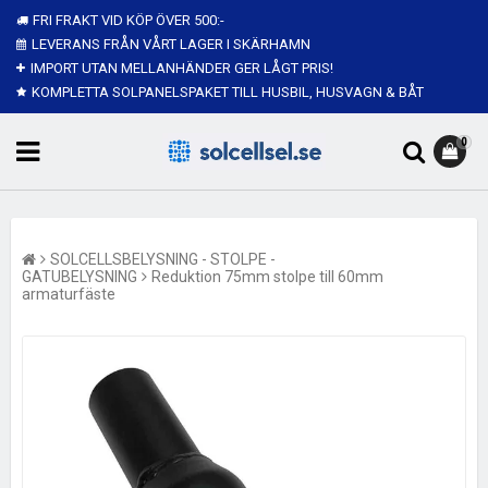
FRI FRAKT VID KÖP ÖVER 500:-
LEVERANS FRÅN VÅRT LAGER I SKÄRHAMN
IMPORT UTAN MELLANHÄNDER GER LÅGT PRIS!
KOMPLETTA SOLPANELSPAKET TILL HUSBIL, HUSVAGN & BÅT
0
SOLCELLSBELYSNING - STOLPE -
GATUBELYSNING
Reduktion 75mm stolpe till 60mm
armaturfäste