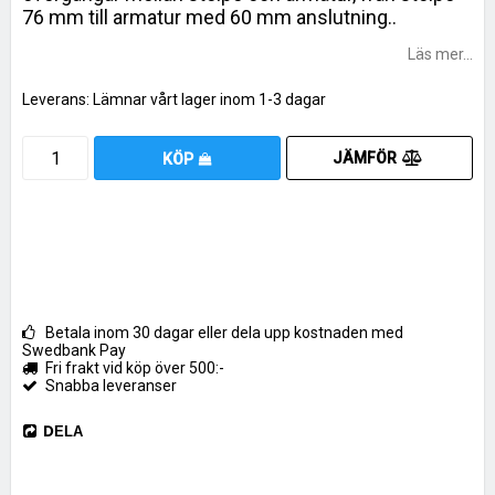
76 mm till armatur med 60 mm anslutning..
Läs mer...
Leverans:
Lämnar vårt lager inom 1-3 dagar
JÄMFÖR
KÖP
Betala inom 30 dagar eller dela upp kostnaden med
Swedbank Pay
Fri frakt vid köp över 500:-
Snabba leveranser
DELA